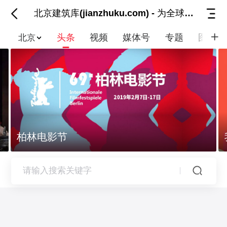
北京建筑库(jianzhuku.com) - 为全球建筑
头条
视频
媒体号
专题
图集
北京
柏林电影节
我和我的祖国