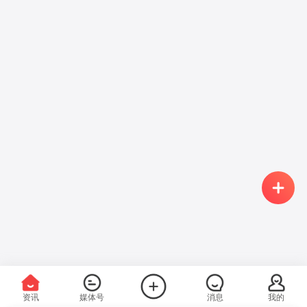
资讯
媒体号
消息
我的