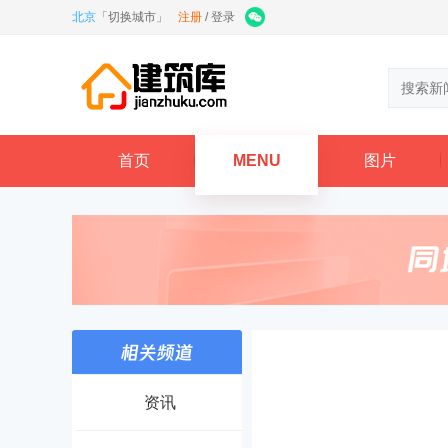
北京
「
切换城市
」
注册
/
登录
首页
MENU
图片
资讯