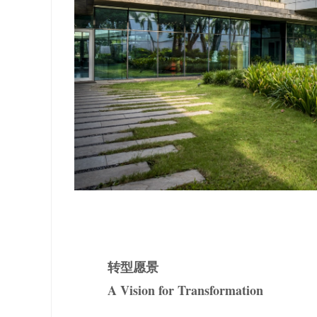
转型愿景
A Vision for Transformation