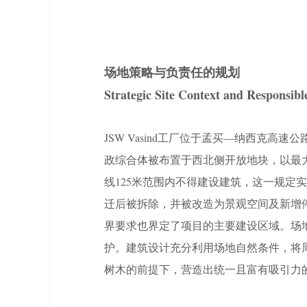
场地策略与负责任的规划
Strategic Site Context and Responsibl
JSW Vasind工厂位于孟买—纳西克高
政综合体被布置于西北侧开放地块，以最
线125米范围内不得建设建筑，这一规定
迁后被拆除，并被改造为景观空间及新增
界要求也界定了项目的主要建设区域。场
护。建筑设计充分利用场地自然条件，将
树木的前提下，营造出统一且富有吸引力