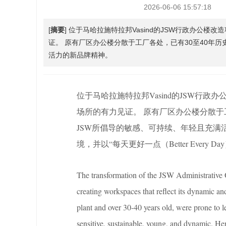
2026-06-06 15:57:18
[
摘要
] 位于马哈拉施特拉邦Vasind的JSW行政办公
证。 原有厂区办公楼分散于工厂各处，已有30至40年
活力的新品牌精神。
位于马哈拉施特拉邦Vasind的JSW行
场所的有力见证。 原有厂区办公楼分散于
JSW所倡导的敏感、可持续、年轻且充
境，并以“每天更好一点（Better Ever
The transformation of the JSW Administrative 
creating workspaces that reflect its dynamic and
plant and over 30-40 years old, were prone to
sensitive, sustainable, young, and dynamic. He