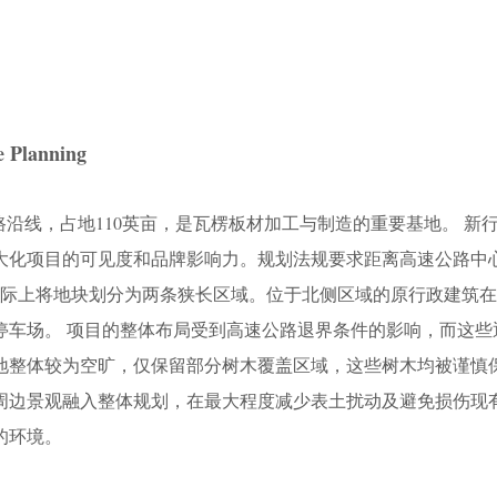
e Planning
速公路沿线，占地110英亩，是瓦楞板材加工与制造的重要基地。 新
大化项目的可见度和品牌影响力。规划法规要求距离高速公路中
实际上将地块划分为两条狭长区域。位于北侧区域的原行政建筑在
停车场。 项目的整体布局受到高速公路退界条件的影响，而这些
地整体较为空旷，仅保留部分树木覆盖区域，这些树木均被谨慎
周边景观融入整体规划，在最大程度减少表土扰动及避免损伤现
的环境。