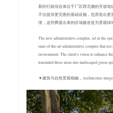
新的行政综合体位于厂区西北侧的开放地
不仅提供更完善的基础设施，也营造出更
境，这些腾退出来的区域被改造为景观绿
The new administrative complex, set in the open
state-of-the-art administrative complex that not
environment. The client’s vision to enhance the
translated these areas into landscaped green sp
▼建筑与自然景观相融，Architecture integrated 