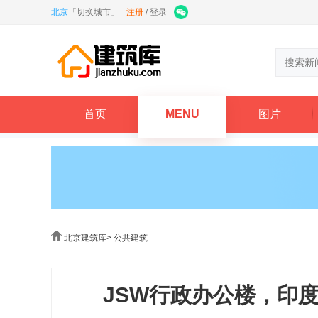
北京
「
切换城市
」
注册
/
登录
首页
MENU
图片
北京建筑库
>
公共建筑
JSW行政办公楼，印度 / Edi