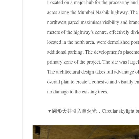
Located on a major hub for the processing and
acres along the Mumbai-Nashik highway. The s
northwest parcel maximises visibility and bran
meters of the highway’s centre, effectively divi
located in the north area, were demolished pos
additional parking. The development’s placeme
primary zone of the project. The site was largel
The architectural design takes full advantage of
overall plan to create a cohesive and visually 
no damage to the existing trees.
▼圆形天井引入自然光，Circular skylight bringi