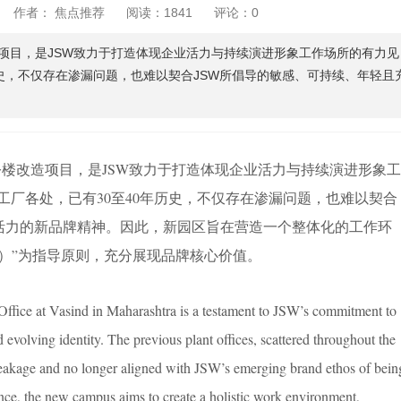
作者： 焦点推荐
阅读：1841
评论：0
楼改造项目，是JSW致力于打造体现企业活力与持续演进形象工作场所的有力见
历史，不仅存在渗漏问题，也难以契合JSW所倡导的敏感、可持续、年轻且
政办公楼改造项目，是JSW致力于打造体现企业活力与持续演进形象
工厂各处，已有30至40年历史，不仅存在渗漏问题，也难以契合
满活力的新品牌精神。因此，新园区旨在营造一个整体化的工作环
y Day）”为指导原则，充分展现品牌核心价值。
Office at Vasind in Maharashtra is a testament to JSW’s commitment to
 evolving identity. The previous plant offices, scattered throughout the
 leakage and no longer aligned with JSW’s emerging brand ethos of bein
nce, the new campus aims to create a holistic work environment,