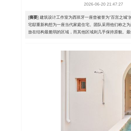
2026-06-20 21:47:27
[
摘要
] 建筑设计工作室为西班牙一座曾被誉为“百宫之城
宅邸重新构想为一座当代家庭住宅。团队采用他们称之为
放在结构最脆弱的区域，而其他区域则几乎保持原貌。最