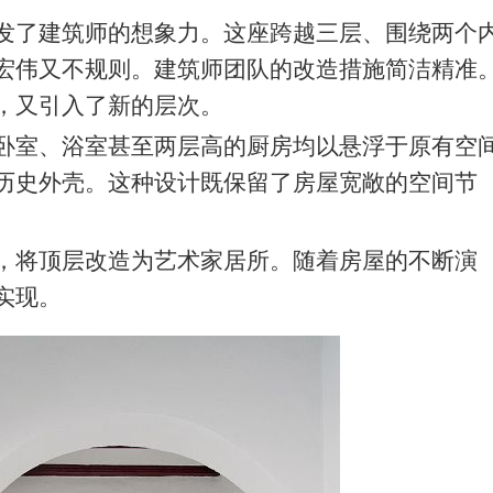
发了建筑师的想象力。这座跨越三层、围绕两个
宏伟又不规则。建筑师团队的改造措施简洁精准
，又引入了新的层次。
卧室、浴室甚至两层高的厨房均以悬浮于原有空
历史外壳。这种设计既保留了房屋宽敞的空间节
，将顶层改造为艺术家居所。随着房屋的不断演
实现。