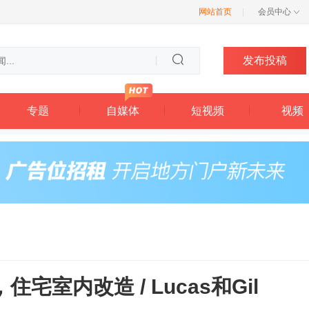
网站首页
|
会员中心
发布投稿
专题
自媒体
短视频
视频
宅室内改造 / Lucas和Gil