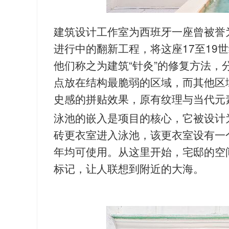
建筑设计工作室为西班牙一座曾被誉
进行中的翻新工程，将这座17至19
他们称之为建筑“针灸”的修复方法
点放在结构最脆弱的区域，而其他区
史感的拼贴效果，原有纹理与当代元
泳池的嵌入是项目的核心，它被设计
砖更衣室进入泳池，该更衣室设有一
年均可使用。从这里开始，宅邸的空
标记，让人联想到附近的大海。