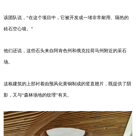
他们还说，这些石头来自阿肯色州和俄克拉荷马
州附近的采石场。
该团队说，“在这个项目中，它被开发成一堵非常耐用、隔热的
砖石空心墙。”
这栋建筑的上部衬着由预风化黄铜制成的竖直翅
片，既提供了阴影，又与“森林场地的纹理”有
他们还说，这些石头来自阿肯色州和俄克拉荷马州附近的采石
关。
场。
这栋建筑的上部衬着由预风化黄铜制成的竖直翅片，既提供了阴
影，又与“森林场地的纹理”有关。