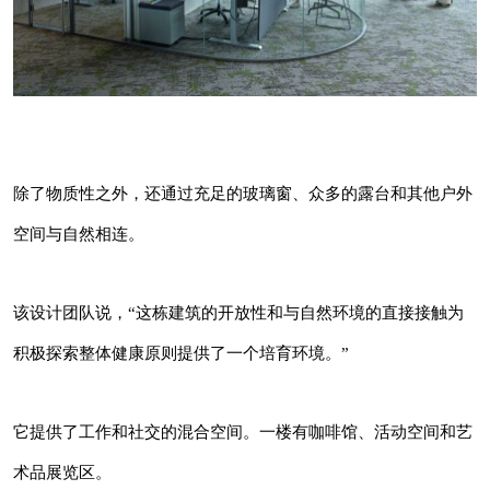
该设计团队说，“这栋建筑的开放性和与自然环
境的直接接触为积极探索整体健康原则提供了一
个培育环境。”
除了物质性之外，还通过充足的玻璃窗、众多的露台和其他户外
它提供了工作和社交的混合空间。一楼有咖啡
馆、活动空间和艺术品展览区。
空间与自然相连。
该设计团队说，“这栋建筑的开放性和与自然环境的直接接触为
积极探索整体健康原则提供了一个培育环境。”
它提供了工作和社交的混合空间。一楼有咖啡馆、活动空间和艺
术品展览区。