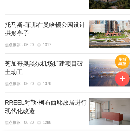
托马斯-菲弗在曼哈顿公园设计
拱形亭子
焦点推荐 · 06-20
1317
芝加哥奥黑尔机场扩建项目破
土动工
焦点推荐 · 06-20
1379
RREEL对勒·柯布西耶故居进行
现代化改造
焦点推荐 · 06-20
1298