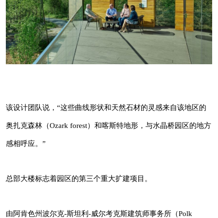
总部大楼标志着园区的第三个重大扩建项目。
由阿肯色州波尔克-斯坦利-威尔考克斯建筑师事
务所（Polk Stanley Wilcox Architects）设计的
艾丽斯-沃尔顿医学院（Alice L Walton School of
Medicine）于今年7月在园区开学。
该设计团队说，“这些曲线形状和天然石材的灵感来自该地区的
奥扎克森林（Ozark forest）和喀斯特地形，与水晶桥园区的地方
感相呼应。”
总部大楼标志着园区的第三个重大扩建项目。
由阿肯色州波尔克-斯坦利-威尔考克斯建筑师事务所（Polk