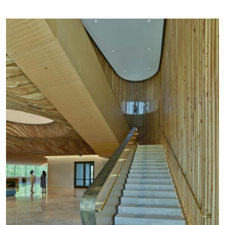
上层是“心脏地带整体健康研究所”的办公室，还
有爱丽丝-沃尔顿基金会（Alice L Walton
Foundation）和艺术桥梁基金会（Art Bridges