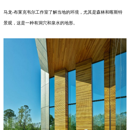
马龙-布莱克韦尔工作室了解当地的环境，尤其是森林和喀斯特
景观，这是一种有洞穴和泉水的地形。
该设计团队说，“这些曲线形状和天然石材的灵
感来自该地区的奥扎克森林（Ozark forest）和
喀斯特地形，与水晶桥园区的地方感相呼应。”