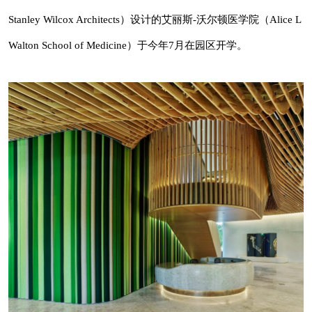
Stanley Wilcox Architects）设计的艾丽斯-沃尔顿医学院（Alice L
Walton School of Medicine）于今年7月在园区开学。
园区里还有水晶桥美国艺术博物馆（Crystal
Bridges Museum of American Art）,，由总部位
于波士顿的萨夫迪建筑工作室(Safdie Architects)
设计。该博物馆正在进行扩建，计划于2026年
完工。