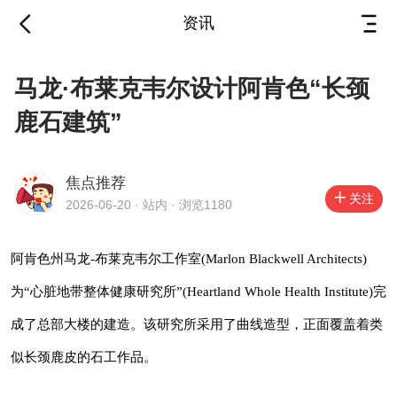
资讯
马龙·布莱克韦尔设计阿
马龙·布莱克韦尔设计阿肯色“长颈
肯色“长颈鹿石建筑”
鹿石建筑”
2026-06-20
·
站内
焦点推荐
关注
2026-06-20 · 站内 · 浏览1180
阿肯色州马龙-布莱克韦尔工作室(Marlon
Blackwell Architects)为“心脏地带整体健康研究
阿肯色州马龙-布莱克韦尔工作室(Marlon Blackwell Architects)
所”(Heartland Whole Health Institute)完成了总
为“心脏地带整体健康研究所”(Heartland Whole Health Institute)完
部大楼的建造。该研究所采用了曲线造型，正面
成了总部大楼的建造。该研究所采用了曲线造型，正面覆盖着类
覆盖着类似长颈鹿皮的石工作品。
似长颈鹿皮的石工作品。