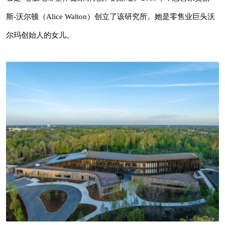
了该研究所。她是零售业巨头沃尔玛创始人的女
众双向传播的综合性建筑媒体！
斯-沃尔顿（Alice Walton）创立了该研究所。她是零售业巨头沃
儿。
尔玛创始人的女儿。
这个非营利组织的目标是改变医疗体系。它与医