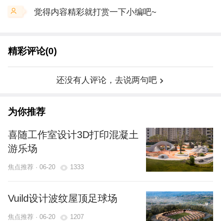
觉得内容精彩就打赏一下小编吧~
精彩评论(0)
还没有人评论，去说两句吧
为你推荐
喜随工作室设计3D打印混凝土
游乐场
焦点推荐 · 06-20
1333
Vuild设计波纹屋顶足球场
焦点推荐 · 06-20
1207