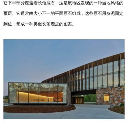
类似长颈鹿皮的图案。
它下半部分覆盖着长颈鹿石，这是该地区发现的一种当地风格的
覆层。它通常由大小不一的平面原石组成，这些原石用灰泥固定
到位，形成一种类似长颈鹿皮的图案。
该团队说，“在这个项目中，它被开发成一堵非
常耐用、隔热的砖石空心墙。”