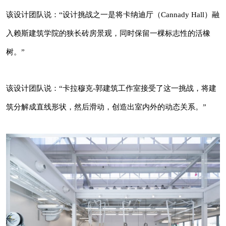
该设计团队说：“卡拉穆克-郭建筑工作室接受了
该设计团队说：“设计挑战之一是将卡纳迪厅（Cannady Hall）融
这一挑战，将建筑分解成直线形状，然后滑动，
入赖斯建筑学院的狭长砖房景观，同时保留一棵标志性的活橡
创造出室内外的动态关系。”
树。”
该设计团队说：“卡拉穆克-郭建筑工作室接受了这一挑战，将建
筑分解成直线形状，然后滑动，创造出室内外的动态关系。”