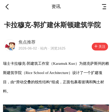
资讯
卡拉穆克-郭扩建休斯顿
卡拉穆克-郭扩建休斯顿建筑学院
建筑学院
焦点推荐
2026-06-02
·
站内
关注
2026-06-02 · 站内 · 浏览1625
瑞士卡拉穆克-郭建筑工作室（Karamuk Kuo）
瑞士卡拉穆克-郭建筑工作室（Karamuk Kuo）为德克萨斯州的赖
为德克萨斯州的赖斯建筑学院（Rice School of
斯建筑学院（Rice School of Architecture）设计了一个扩建项
Architecture）设计了一个扩建项目，由“滑动交
目，由“滑动交叠的线性结构”组成，正面包裹着玻璃和陶土材
叠的线性结构”组成，正面包裹着玻璃和陶土材
料。
料。