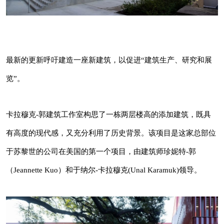
最新的更新呼吁建造一座新建筑，以促进“建筑
生产、研究和展览”。
最新的更新呼吁建造一座新建筑，以促进“建筑生产、研究和展
卡拉穆克-郭建筑工作室构思了一栋两层楼高的
览”。
添加建筑，既具有高度的现代感，又充分利用了
历史背景。该项目是这家总部位于苏黎世的公司
卡拉穆克-郭建筑工作室构思了一栋两层楼高的添加建筑，既具
在美国的第一个项目，由建筑师珍妮特-郭
有高度的现代感，又充分利用了历史背景。该项目是这家总部位
（Jeannette Kuo）和于纳尔-卡拉穆克(Unal
于苏黎世的公司在美国的第一个项目，由建筑师珍妮特-郭
Karamuk)领导。
（Jeannette Kuo）和于纳尔-卡拉穆克(Unal Karamuk)领导。