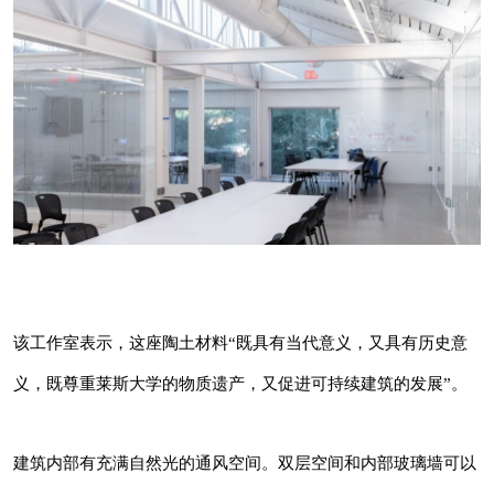
该工作室表示，这座陶土材料“既具有当代意
义，又具有历史意义，既尊重莱斯大学的物质遗
产，又促进可持续建筑的发展”。
建筑内部有充满自然光的通风空间。双层空间和
内部玻璃墙可以在上下两层之间形成视线。
该工作室表示，这座陶土材料“既具有当代意义，又具有历史意
义，既尊重莱斯大学的物质遗产，又促进可持续建筑的发展”。
建筑内部有充满自然光的通风空间。双层空间和内部玻璃墙可以