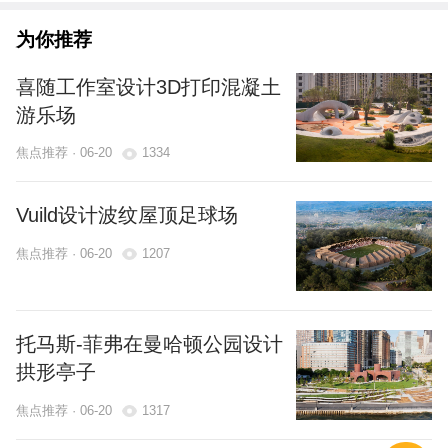
为你推荐
喜随工作室设计3D打印混凝土
游乐场
焦点推荐 · 06-20
1334
Vuild设计波纹屋顶足球场
焦点推荐 · 06-20
1207
托马斯-菲弗在曼哈顿公园设计
拱形亭子
焦点推荐 · 06-20
1317