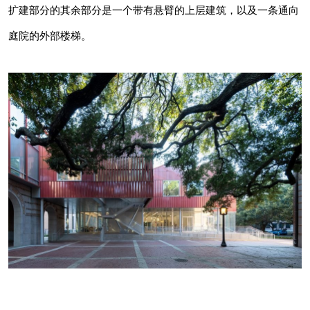
扩建部分的其余部分是一个带有悬臂的上层建筑，以及一条通向
庭院的外部楼梯。
该设计团队说：“设计挑战之一是将卡纳迪厅
（Cannady Hall）融入赖斯建筑学院的狭长砖房
景观，同时保留一棵标志性的活橡树。”