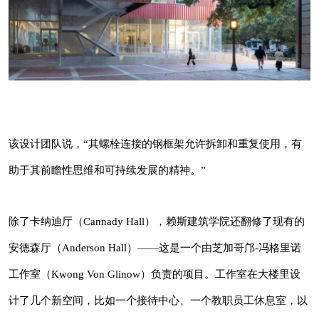
除了卡纳迪厅（Cannady Hall），赖斯建筑学院
还翻修了现有的安德森厅（Anderson Hall）
——这是一个由芝加哥邝-冯格里诺工作室
（Kwong Von Glinow）负责的项目。工作室在
大楼里设计了几个新空间，比如一个接待中心、
一个教职员工休息室，以及一个带有圆形木制座
位的论坛。
该设计团队说，“其螺栓连接的钢框架允许拆卸和重复使用，有
助于其前瞻性思维和可持续发展的精神。”
除了卡纳迪厅（Cannady Hall），赖斯建筑学院还翻修了现有的
安德森厅（Anderson Hall）——这是一个由芝加哥邝-冯格里诺
工作室（Kwong Von Glinow）负责的项目。工作室在大楼里设
计了几个新空间，比如一个接待中心、一个教职员工休息室，以