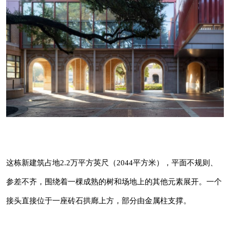
这栋新建筑占地2.2万平方英尺（2044平方
米），平面不规则、参差不齐，围绕着一棵成熟
的树和场地上的其他元素展开。一个接头直接位
这栋新建筑占地2.2万平方英尺（2044平方米），平面不规则、
于一座砖石拱廊上方，部分由金属柱支撑。
参差不齐，围绕着一棵成熟的树和场地上的其他元素展开。一个
扩建部分的其余部分是一个带有悬臂的上层建
接头直接位于一座砖石拱廊上方，部分由金属柱支撑。
筑，以及一条通向庭院的外部楼梯。