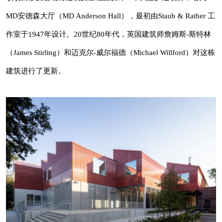
建项目，名为MD安德森大厅（MD Anderson
众双向传播的综合性建筑媒体！
MD安德森大厅（MD Anderson Hall），最初由Staub & Rather 工
Hall），最初由Staub & Rather 工作室于1947年
设计。20世纪80年代，英国建筑师詹姆斯-斯特
作室于1947年设计。20世纪80年代，英国建筑师詹姆斯-斯特林
林（James Stirling）和迈克尔-威尔福德
（James Stirling）和迈克尔-威尔福德（Michael Willford）对这栋
（Michael Willford）对这栋建筑进行了更新。
建筑进行了更新。