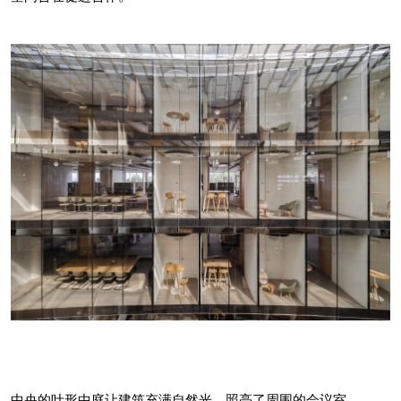
中央的叶形中庭让建筑充满自然光，照亮了周围
的会议室。
客户可以进入的空间位于这栋建筑面向湖面的一
侧，内部由法国室内设计师鲁道夫-帕伦特
（Rodolphe Parente）.设计。其中包括一楼的
客户入口大厅。
中央的叶形中庭让建筑充满自然光，照亮了周围的会议室。