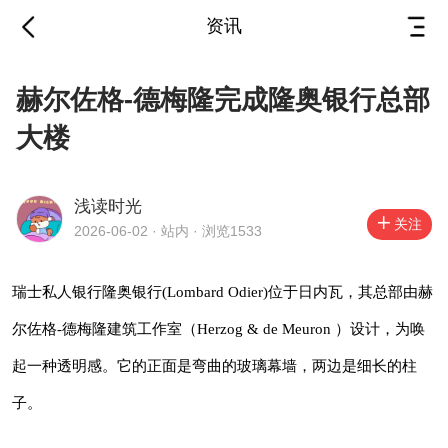
资讯
赫尔佐格-德梅隆完成隆
赫尔佐格-德梅隆完成隆奥银行总部
奥银行总部大楼
大楼
2026-06-02
·
站内
浅读时光
关注
2026-06-02 · 站内 · 浏览1533
瑞士私人银行隆奥银行(Lombard Odier)位于日
内瓦，其总部由赫尔佐格-德梅隆建筑工作室
瑞士私人银行隆奥银行(Lombard Odier)位于日内瓦，其总部由赫
（Herzog & de Meuron ）设计，为唤起一种透
尔佐格-德梅隆建筑工作室（Herzog & de Meuron ）设计，为唤
明感。它的正面是弯曲的玻璃幕墙，两边是细长
起一种透明感。它的正面是弯曲的玻璃幕墙，两边是细长的柱
的柱子。
子。