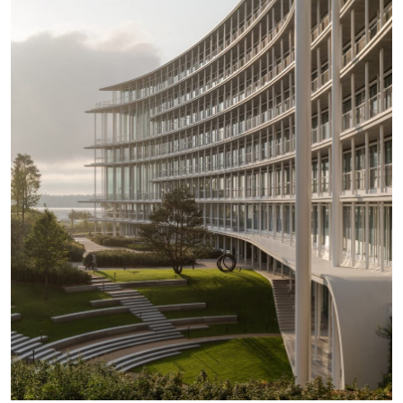
这幢大楼还有一个地下健身房和一个咖啡馆，里
面有一个延伸的室外露台。
屋顶安装了太阳能电池板，从日内瓦湖抽取的水
被用来加热和冷却大楼。
赫尔佐格-德梅隆工作室最近完成的其他建筑包