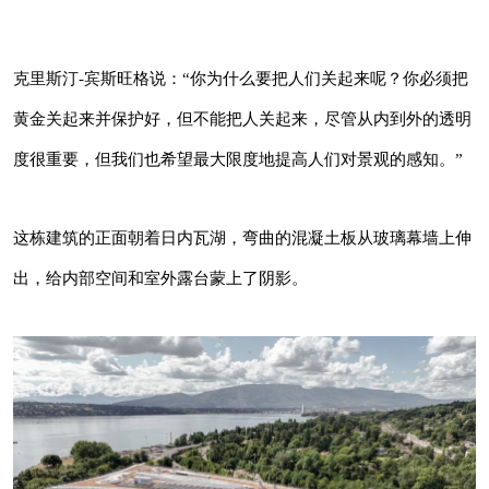
来呢？你必须把黄金关起来并保护好，但不能把
人关起来，尽管从内到外的透明度很重要，但我
克里斯汀-宾斯旺格说：“你为什么要把人们关起来呢？你必须把
们也希望最大限度地提高人们对景观的感知。”
黄金关起来并保护好，但不能把人关起来，尽管从内到外的透明
这栋建筑的正面朝着日内瓦湖，弯曲的混凝土板
度很重要，但我们也希望最大限度地提高人们对景观的感知。”
从玻璃幕墙上伸出，给内部空间和室外露台蒙上
了阴影。
这栋建筑的正面朝着日内瓦湖，弯曲的混凝土板从玻璃幕墙上伸
出，给内部空间和室外露台蒙上了阴影。