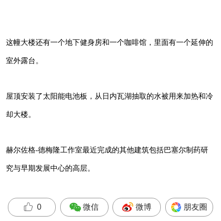
括巴塞尔制药研究与早期发展中心的高层。
这幢大楼还有一个地下健身房和一个咖啡馆，里面有一个延伸的
室外露台。
屋顶安装了太阳能电池板，从日内瓦湖抽取的水被用来加热和冷
却大楼。
赫尔佐格-德梅隆工作室最近完成的其他建筑包括巴塞尔制药研
究与早期发展中心的高层。
微信
微博
朋友圈
0