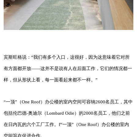
这意味着它对所有方面都开放——这并不是说有
人在后面工作，它们的情况都一样，但从形状上
看，每一面看起来都不一样。”
“一顶”（One Roof）办公楼的室内空间可容纳
2600名员工，其中包括伦巴德-奥迪尔
宾斯旺格说：“我们有多个入口，这很好，因为这意味着它对所
（Lombard Odie）的2000名员工，他们之前在
有方面都开放——这并不是说有人在后面工作，它们的情况都一
日内瓦的六个工厂工作。f“一顶”（One Roof）
样，但从形状上看，每一面看起来都不一样。”
办公楼的室内空间旨在促进合作。
“一顶”（One Roof）办公楼的室内空间可容纳2600名员工，其中
包括伦巴德-奥迪尔（Lombard Odie）的2000名员工，他们之前
在日内瓦的六个工厂工作。f“一顶”（One Roof）办公楼的室内
空间旨在促进合作。