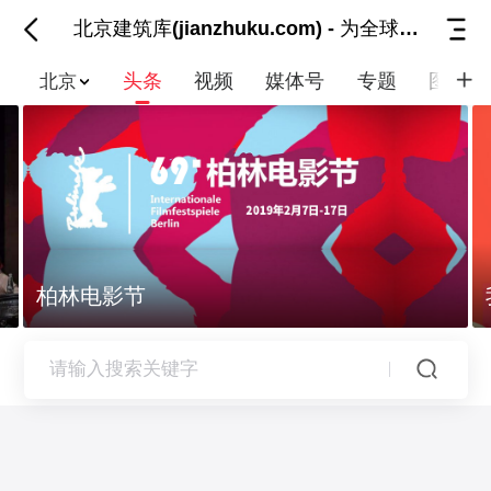
北京建筑库(jianzhuku.com) - 为全球建筑
头条
视频
媒体号
专题
图集
北京
柏林电影节
我和我的祖国