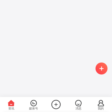
资讯
媒体号
消息
我的